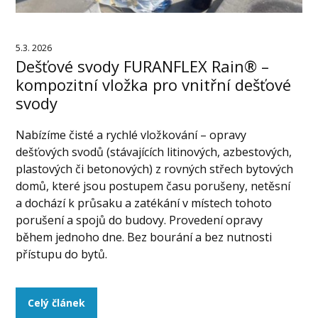
5.3. 2026
Dešťové svody FURANFLEX Rain® –
kompozitní vložka pro vnitřní dešťové
svody
Nabízíme čisté a rychlé vložkování – opravy
dešťových svodů (stávajících litinových, azbestových,
plastových či betonových) z rovných střech bytových
domů, které jsou postupem času porušeny, netěsní
a dochází k průsaku a zatékání v místech tohoto
porušení a spojů do budovy. Provedení opravy
během jednoho dne. Bez bourání a bez nutnosti
přístupu do bytů.
Celý článek