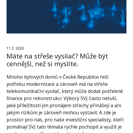
11.3. 2026
Máte na střeše vysílač? Může být
cennější, než si myslíte.
Mnoho bytových domů v České Republice řeší
potřebu modernizace a zároveň má na střeše
telekomunikační vysílač, který může dodat potřebné
finance pro rekonstrukci. Výbory SVJ často netuší,
jaké příležitosti jim pronájem střechy přinášejí a ani
jakým rizikům je zároveň mohou vystavit. A zde je
prostor pro nás, pro naše investiční specialisty, kteří
pomáhají SVJ tato témata rychle pochopit a využít je