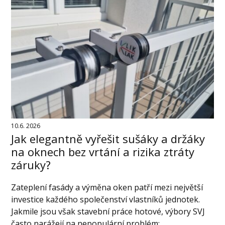
10.6. 2026
Jak elegantně vyřešit sušáky a držáky
na oknech bez vrtání a rizika ztráty
záruky?
Zateplení fasády a výměna oken patří mezi největší
investice každého společenství vlastníků jednotek.
Jakmile jsou však stavební práce hotové, výbory SVJ
často narážejí na nepopulární problém: