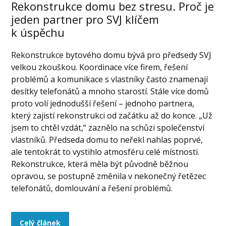
Rekonstrukce domu bez stresu. Proč je
jeden partner pro SVJ klíčem
k úspěchu
Rekonstrukce bytového domu bývá pro předsedy SVJ
velkou zkouškou. Koordinace více firem, řešení
problémů a komunikace s vlastníky často znamenají
desítky telefonátů a mnoho starostí. Stále více domů
proto volí jednodušší řešení – jednoho partnera,
který zajistí rekonstrukci od začátku až do konce. „Už
jsem to chtěl vzdát,“ zaznělo na schůzi společenství
vlastníků. Předseda domu to neřekl nahlas poprvé,
ale tentokrát to vystihlo atmosféru celé místnosti.
Rekonstrukce, která měla být původně běžnou
opravou, se postupně změnila v nekonečný řetězec
telefonátů, domlouvání a řešení problémů.
Celý článek