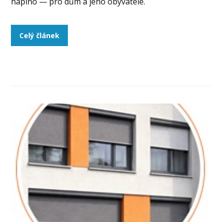
naplno — pro dům a jeho obyvatele.
Celý článek