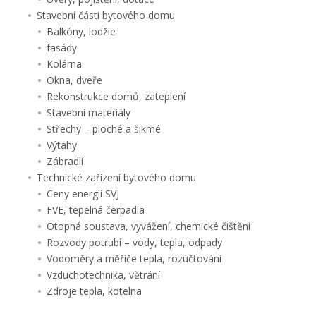
Stavební části bytového domu
Balkóny, lodžie
fasády
Kolárna
Okna, dveře
Rekonstrukce domů, zateplení
Stavební materiály
Střechy – ploché a šikmé
Výtahy
Zábradlí
Technické zařízení bytového domu
Ceny energií SVJ
FVE, tepelná čerpadla
Otopná soustava, vyvážení, chemické čištění
Rozvody potrubí – vody, tepla, odpady
Vodoměry a měřiče tepla, rozúčtování
Vzduchotechnika, větrání
Zdroje tepla, kotelna