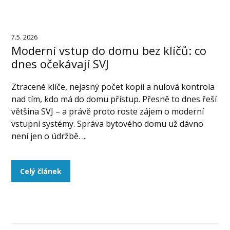
7.5. 2026
Moderní vstup do domu bez klíčů: co
dnes očekávají SVJ
Ztracené klíče, nejasný počet kopií a nulová kontrola
nad tím, kdo má do domu přístup. Přesně to dnes řeší
většina SVJ – a právě proto roste zájem o moderní
vstupní systémy. Správa bytového domu už dávno
není jen o údržbě. ...
Celý článek