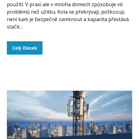
použití. V praxi ale v mnoha domech způsobuje víc
problémů než užitku. Kola se překrývají, poškozují,
není kam je bezpečně zamknout a kapacita přestává
stačit...
Celý článek