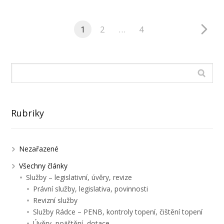
1
2
…
4
Rubriky
Nezařazené
Všechny články
Služby – legislativní, úvěry, revize
Právní služby, legislativa, povinnosti
Revizní služby
Služby Rádce – PENB, kontroly topení, čištění topení
Úvěry, pojištění, dotace