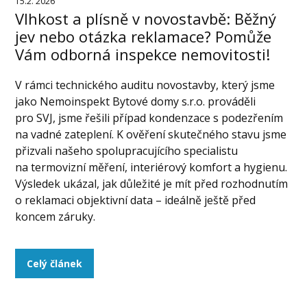
15.2. 2026
Vlhkost a plísně v novostavbě: Běžný
jev nebo otázka reklamace? Pomůže
Vám odborná inspekce nemovitosti!
V rámci technického auditu novostavby, který jsme
jako Nemoinspekt Bytové domy s.r.o. prováděli
pro SVJ, jsme řešili případ kondenzace s podezřením
na vadné zateplení. K ověření skutečného stavu jsme
přizvali našeho spolupracujícího specialistu
na termovizní měření, interiérový komfort a hygienu.
Výsledek ukázal, jak důležité je mít před rozhodnutím
o reklamaci objektivní data – ideálně ještě před
koncem záruky.
Celý článek