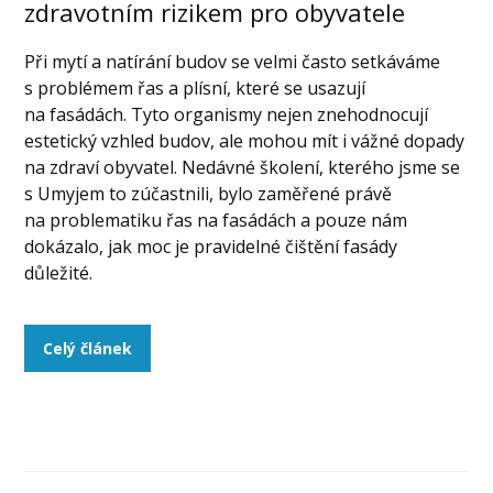
zdravotním rizikem pro obyvatele
Při mytí a natírání budov se velmi často setkáváme
s problémem řas a plísní, které se usazují
na fasádách. Tyto organismy nejen znehodnocují
estetický vzhled budov, ale mohou mít i vážné dopady
na zdraví obyvatel. Nedávné školení, kterého jsme se
s Umyjem to zúčastnili, bylo zaměřené právě
na problematiku řas na fasádách a pouze nám
dokázalo, jak moc je pravidelné čištění fasády
důležité.
Celý článek