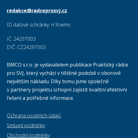
redakce@radceprosvj.cz
ID datové schránky: rr3cwmn
IČ: 24297003
DIČ: CZ24297003
BMCO s.r.o. je vydavatelem publikace Praktický rádce
pro SVJ, který vychází v tištěné podobě v oborově
největším nákladu. Díky tomu jsme společně
s partnery projektu schopni zajistit kvalitní efektivní
řešení a potřebné informace.
Ochrana osobních údajů
Smluvní podmínky
Obchodní podmínky