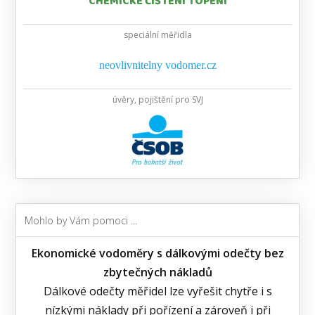
CHEMICKÉ ČIŠTĚNÍ TOPENÍ
speciální měřidla
neovlivnitelny vodomer.cz
úvěry, pojištění pro SVJ
Mohlo by Vám pomoci ...
Ekonomické vodoměry s dálkovými odečty bez
zbytečných nákladů
Dálkové odečty měřidel lze vyřešit chytře i s
nízkými náklady při pořízení a zároveň i při