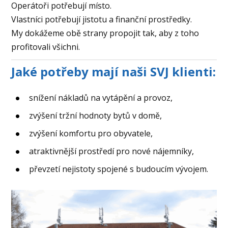
Operátoři potřebují místo.
Vlastníci potřebují jistotu a finanční prostředky.
My dokážeme obě strany propojit tak, aby z toho
profitovali všichni.
Jaké potřeby mají naši SVJ klienti:
snížení nákladů na vytápění a provoz,
zvýšení tržní hodnoty bytů v domě,
zvýšení komfortu pro obyvatele,
atraktivnější prostředí pro nové nájemníky,
převzetí nejistoty spojené s budoucím vývojem.