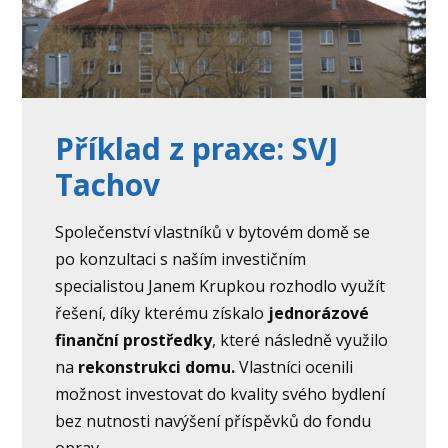
Příklad z praxe: SVJ
Tachov
Společenství vlastníků v bytovém domě se
po konzultaci s naším investičním
specialistou Janem Krupkou rozhodlo využít
řešení, díky kterému získalo
jednorázové
finanční prostředky
, které následně využilo
na
rekonstrukci domu.
Vlastníci ocenili
možnost investovat do kvality svého bydlení
bez nutnosti navýšení příspěvků do fondu
oprav.